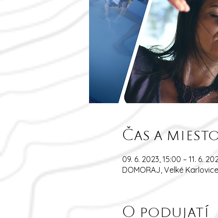
Čas a miest
09. 6. 2023, 15:00 – 11. 6. 20
DOMORAJ, Velké Karlovice e
O podujatí