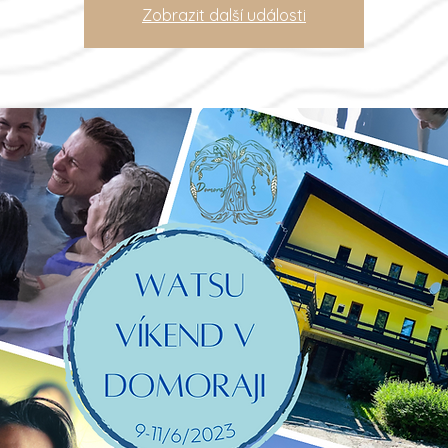
Zobrazit další události