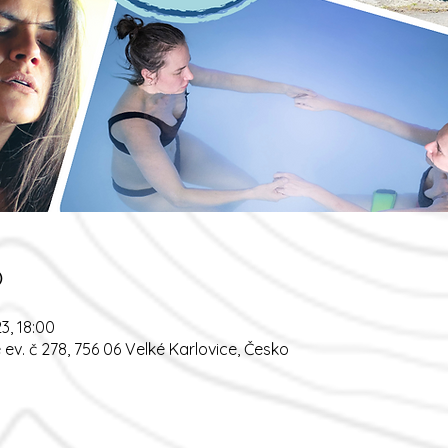
o
23, 18:00
v. č 278, 756 06 Velké Karlovice, Česko