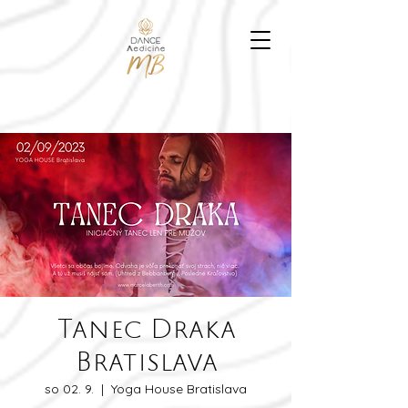
Tanec Draka
Bratislava
so 02. 9.
  |  
Yoga House Bratislava