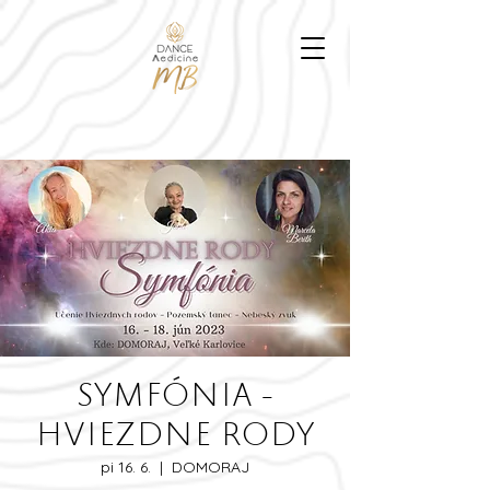
SYMFÓNIA -
HVIEZDNE RODY
pi 16. 6.
  |  
DOMORAJ