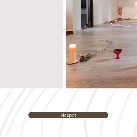
Naspäť