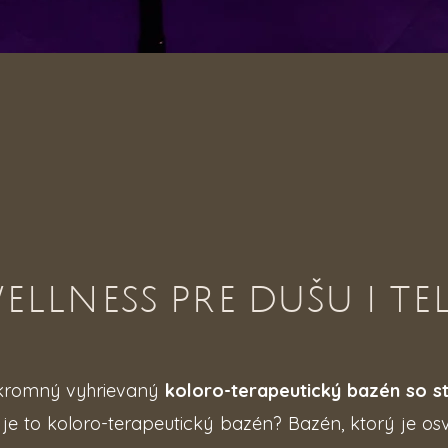
ELLNESS PRE DUŠU I TE
úkromný vyhrievaný
koloro-terapeutický
bazén so s
 je to koloro-terapeutický bazén? Bazén, ktorý je os