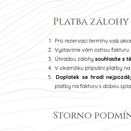
Platba zálohy
Pro rezervaci termínu vaši akc
Vystavíme vám ostrou fakturu 
Úhradou zálohy
souhlasíte s 
V okamžiku připsání platby na 
Doplatek se hradí nejpozdě
platby na fakturu s dobou splatn
Storno podmín